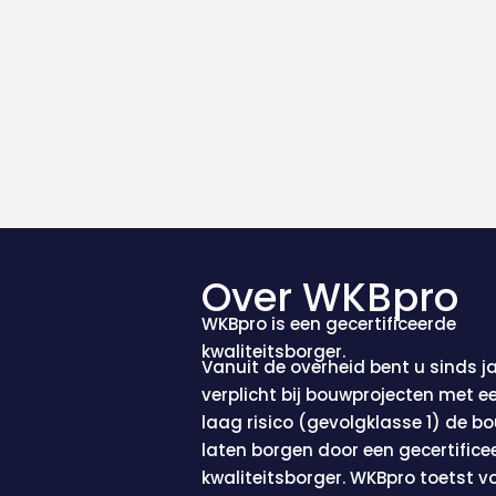
Over WKBpro
WKBpro is een gecertificeerde
kwaliteitsborger.
Vanuit de overheid bent u sinds j
verplicht bij bouwprojecten met ee
laag risico (gevolgklasse 1) de bo
laten borgen door een gecertifice
kwaliteitsborger. WKBpro toetst 