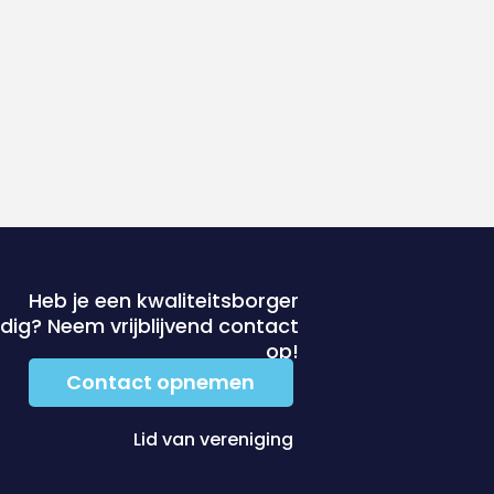
Heb je een kwaliteitsborger
dig? Neem vrijblijvend contact
op!
Contact opnemen
Lid van vereniging