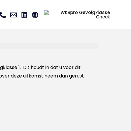
asse 1. Dit houdt in dat u voor dit
u over deze uitkomst neem dan gerust