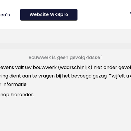
Website WKBpro
deo’s
Bouwwerk is geen gevolgklasse 1
ens valt uw bouwwerk (waarschijnlijk) niet onder gevolgkl
ng dient aan te vragen bij het bevoegd gezag. Twijfelt 
 informatie.
nop hieronder.