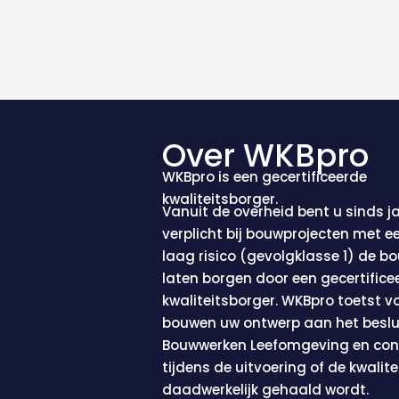
Over WKBpro
WKBpro is een gecertificeerde
kwaliteitsborger.
Vanuit de overheid bent u sinds j
verplicht bij bouwprojecten met ee
laag risico (gevolgklasse 1) de bo
laten borgen door een gecertifice
kwaliteitsborger. WKBpro toetst 
bouwen uw ontwerp aan het beslu
Bouwwerken Leefomgeving en cont
tijdens de uitvoering of de kwalite
daadwerkelijk gehaald wordt.