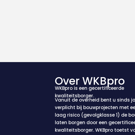
Over WKBpro
WKBpro is een gecertificeerde
kwaliteitsborger.
Vanuit de overheid bent u sinds j
verplicht bij bouwprojecten met ee
laag risico (gevolgklasse 1) de bo
laten borgen door een gecertifice
kwaliteitsborger. WKBpro toetst 