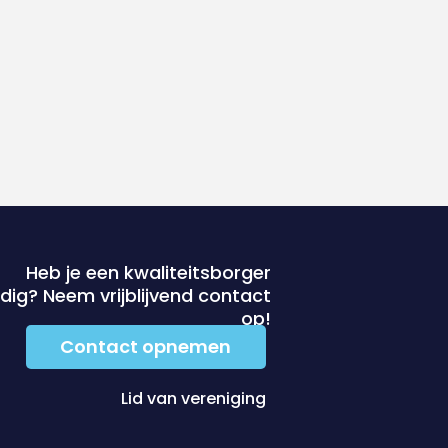
Heb je een kwaliteitsborger
dig? Neem vrijblijvend contact
op!
Contact opnemen
Lid van vereniging