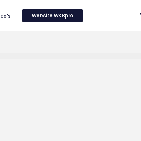
Website WKBpro
deo’s